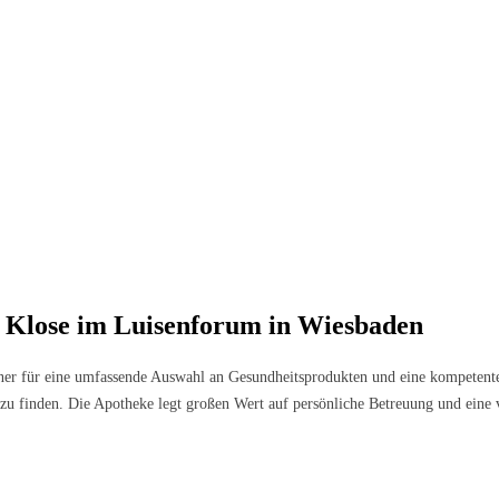
e Klose im Luisenforum in Wiesbaden
ner für eine umfassende Auswahl an Gesundheitsprodukten und eine kompetente 
h zu finden. Die Apotheke legt großen Wert auf persönliche Betreuung und ein