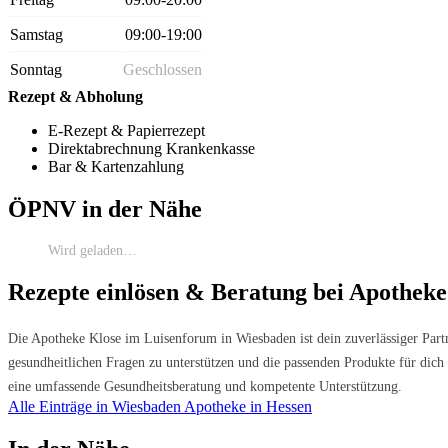
Samstag
09:00-19:00
Sonntag
Geschlossen
Rezept & Abholung
E-Rezept & Papierrezept
Direktabrechnung Krankenkasse
Bar & Kartenzahlung
ÖPNV in der Nähe
Wird geladen…
Rezepte einlösen & Beratung bei Apothek
Die Apotheke Klose im Luisenforum in Wiesbaden ist dein zuverlässiger Part
gesundheitlichen Fragen zu unterstützen und die passenden Produkte für dic
eine umfassende Gesundheitsberatung und kompetente Unterstützung.
Alle Einträge in Wiesbaden
Apotheke in Hessen