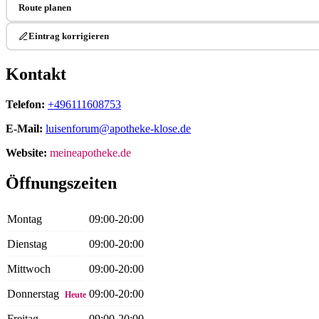
Route planen
Eintrag korrigieren
Kontakt
Telefon:
+496111608753
E-Mail:
luisenforum@apotheke-klose.de
Website:
meineapotheke.de
Öffnungszeiten
Montag
09:00-20:00
Dienstag
09:00-20:00
Mittwoch
09:00-20:00
Donnerstag
09:00-20:00
Heute
Freitag
09:00-20:00