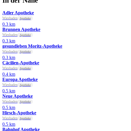
In der Nähe
Adler Apotheke
Wiesbaden
Apotheke
0.3 km
Brunnen Apotheke
Wiesbaden
Apotheke
0.3 km
gesundleben Moritz-Apotheke
Wiesbaden
Apotheke
0.3 km
Cäcilien-Apotheke
Wiesbaden
Apotheke
0.4 km
Europa Apotheke
Wiesbaden
Apotheke
0.5 km
Neue Apotheke
Wiesbaden
Apotheke
0.5 km
Hirsch-Apotheke
Wiesbaden
Apotheke
0.5 km
Bahnhof Apotheke