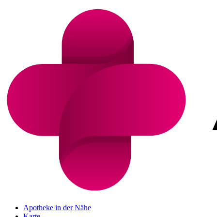
Apotheke in der Nähe
Karte