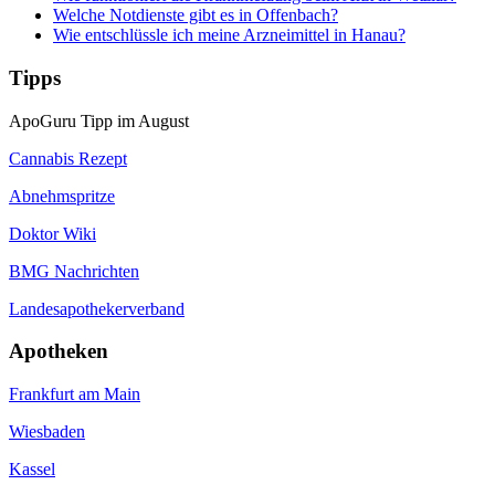
Welche Notdienste gibt es in Offenbach?
Wie entschlüssle ich meine Arzneimittel in Hanau?
Tipps
ApoGuru Tipp im August
Cannabis Rezept
Abnehmspritze
Doktor Wiki
BMG Nachrichten
Landesapothekerverband
Apotheken
Frankfurt am Main
Wiesbaden
Kassel