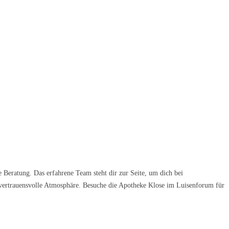
Beratung. Das erfahrene Team steht dir zur Seite, um dich bei
e vertrauensvolle Atmosphäre. Besuche die Apotheke Klose im Luisenforum für