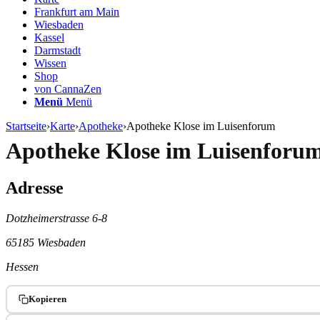
Frankfurt am Main
Wiesbaden
Kassel
Darmstadt
Wissen
Shop
von CannaZen
Menü
Menü
Startseite
›
Karte
›
Apotheke
›
Apotheke Klose im Luisenforum
Apotheke Klose im Luisenforum
Adresse
Dotzheimerstrasse 6-8
65185 Wiesbaden
Hessen
Kopieren