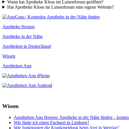
Wann hat Apotheke Klose im Luisenforum geöffnet?
Hat Apotheke Klose im Luisenforum eine eigene Website?
Apotheke Hessen
Apotheke in der Nähe
Apotheken in Deutschland
Wissen
Apotheken App
Wissen
Apotheken App Hessen: Apotheke in der Nähe finden – kosten
Wie finde ich einen Facharzt in Limburg?
Wie funktioniert die Krankmeldung beim Arzt in Wetzlar?