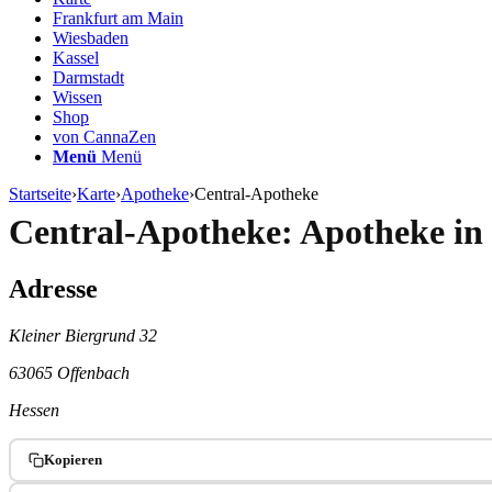
Frankfurt am Main
Wiesbaden
Kassel
Darmstadt
Wissen
Shop
von CannaZen
Menü
Menü
Startseite
›
Karte
›
Apotheke
›
Central-Apotheke
Central-Apotheke: Apotheke in
Adresse
Kleiner Biergrund 32
63065 Offenbach
Hessen
Kopieren