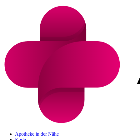
Apotheke in der Nähe
Karte