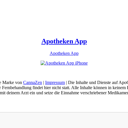
Apotheken App
Apotheken App
ne Marke von
CannaZen
|
Impressum
| Die Inhalte und Dienste auf Apo
 Fernbehandlung findet hier nicht statt. Alle Inhalte können in keinem
t deinem Arzt ein und setze die Einnahme verschriebener Medikament