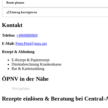
Route planen
Eintrag korrigieren
Kontakt
Telefon:
+4969880869
E-Mail:
Peter.Petri@gmx.net
Rezept & Abholung
E-Rezept & Papierrezept
Direktabrechnung Krankenkasse
Bar & Kartenzahlung
ÖPNV in der Nähe
Wird geladen…
Rezepte einlösen & Beratung bei Central-