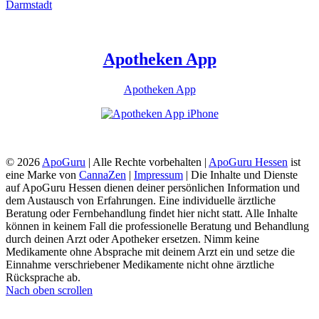
Darmstadt
Apotheken App
Apotheken App
© 2026
ApoGuru
| Alle Rechte vorbehalten |
ApoGuru Hessen
ist
eine Marke von
CannaZen
|
Impressum
| Die Inhalte und Dienste
auf ApoGuru Hessen dienen deiner persönlichen Information und
dem Austausch von Erfahrungen. Eine individuelle ärztliche
Beratung oder Fernbehandlung findet hier nicht statt. Alle Inhalte
können in keinem Fall die professionelle Beratung und Behandlung
durch deinen Arzt oder Apotheker ersetzen. Nimm keine
Medikamente ohne Absprache mit deinem Arzt ein und setze die
Einnahme verschriebener Medikamente nicht ohne ärztliche
Rücksprache ab.
Nach oben scrollen