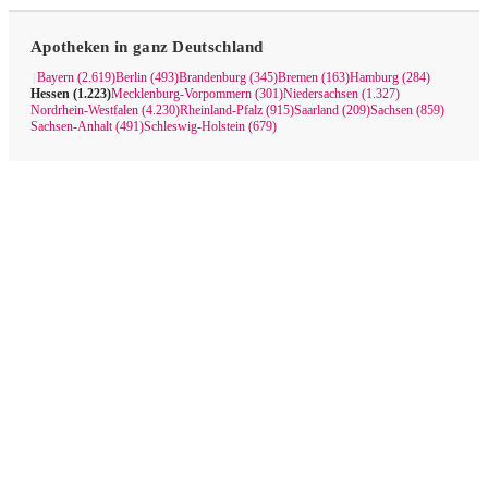
Apotheken in ganz Deutschland
Bayern (2.619)
Berlin (493)
Brandenburg (345)
Bremen (163)
Hamburg (284)
|
Hessen (1.223)
Mecklenburg-Vorpommern (301)
Niedersachsen (1.327)
Nordrhein-Westfalen (4.230)
Rheinland-Pfalz (915)
Saarland (209)
Sachsen (859)
Sachsen-Anhalt (491)
Schleswig-Holstein (679)