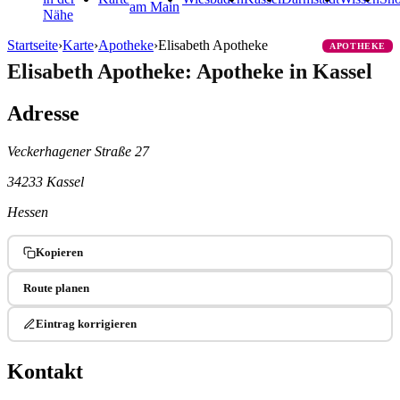
am Main
Nähe
Startseite
›
Karte
›
Apotheke
›
Elisabeth Apotheke
APOTHEKE
Elisabeth Apotheke: Apotheke in Kassel
Adresse
Veckerhagener Straße 27
34233 Kassel
Hessen
Kopieren
Route planen
Eintrag korrigieren
Kontakt