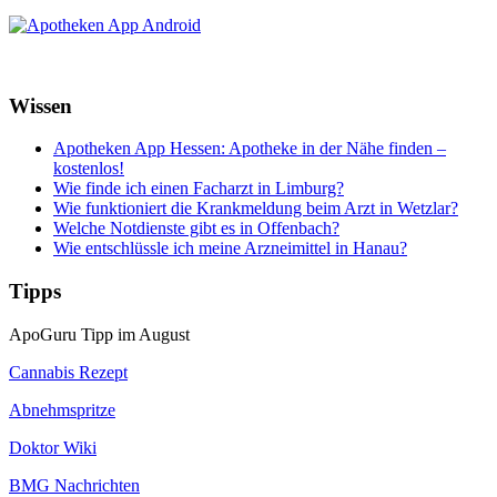
Wissen
Apotheken App Hessen: Apotheke in der Nähe finden –
kostenlos!
Wie finde ich einen Facharzt in Limburg?
Wie funktioniert die Krankmeldung beim Arzt in Wetzlar?
Welche Notdienste gibt es in Offenbach?
Wie entschlüssle ich meine Arzneimittel in Hanau?
Tipps
ApoGuru Tipp im August
Cannabis Rezept
Abnehmspritze
Doktor Wiki
BMG Nachrichten