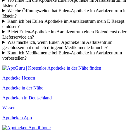
Wo finde ich die Apotheke Eulen-Apotheke im Aartalzentrum in
Idstein?
Welche Öffnungszeiten hat Eulen-Apotheke im Aartalzentrum in
Idstein?
Kann ich bei Eulen-Apotheke im Aartalzentrum mein E-Rezept
einlösen?
Bietet Eulen-Apotheke im Aartalzentrum einen Botendienst oder
Lieferservice an?
Was mache ich, wenn Eulen-Apotheke im Aartalzentrum
geschlossen hat und ich dringend Medikamente brauche?
Kann ich Medikamente bei Eulen-Apotheke im Aartalzentrum
vorbestellen?
Apotheke Hessen
Apotheke in der Nähe
Apotheken in Deutschland
Wissen
Apotheken App