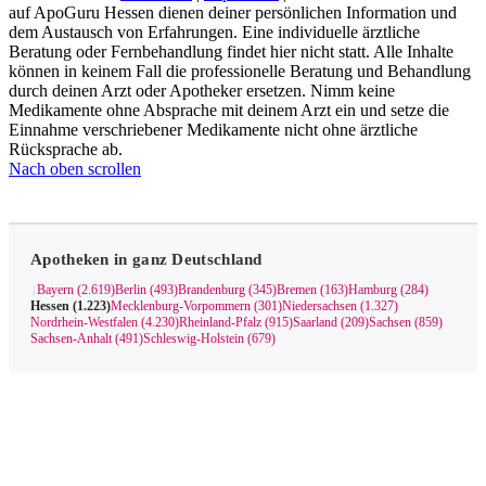
auf ApoGuru Hessen dienen deiner persönlichen Information und
dem Austausch von Erfahrungen. Eine individuelle ärztliche
Beratung oder Fernbehandlung findet hier nicht statt. Alle Inhalte
können in keinem Fall die professionelle Beratung und Behandlung
durch deinen Arzt oder Apotheker ersetzen. Nimm keine
Medikamente ohne Absprache mit deinem Arzt ein und setze die
Einnahme verschriebener Medikamente nicht ohne ärztliche
Rücksprache ab.
Nach oben scrollen
Apotheken in ganz Deutschland
Bayern (2.619)
Berlin (493)
Brandenburg (345)
Bremen (163)
Hamburg (284)
|
Hessen (1.223)
Mecklenburg-Vorpommern (301)
Niedersachsen (1.327)
Nordrhein-Westfalen (4.230)
Rheinland-Pfalz (915)
Saarland (209)
Sachsen (859)
Sachsen-Anhalt (491)
Schleswig-Holstein (679)