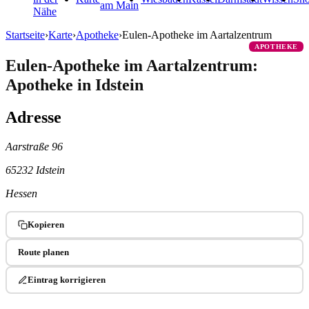
am Main
Nähe
Startseite
›
Karte
›
Apotheke
›
Eulen-Apotheke im Aartalzentrum
APOTHEKE
Eulen-Apotheke im Aartalzentrum:
Apotheke in Idstein
Adresse
Aarstraße 96
65232 Idstein
Hessen
Kopieren
Route planen
Eintrag korrigieren