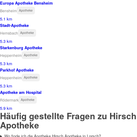
Europa Apotheke Bensheim
Bensheim
Apotheke
5.1 km
Stadt-Apotheke
Hemsbach
Apotheke
5.3 km
Starkenburg Apotheke
Heppenheim
Apotheke
5.3 km
Parkhof Apotheke
Heppenheim
Apotheke
5.3 km
Apotheke am Hospital
Rödermark
Apotheke
5.9 km
Häufig gestellte Fragen zu Hirsch
Apotheke
Wo finde ich die Apotheke Hirsch Apotheke in Lorsch?