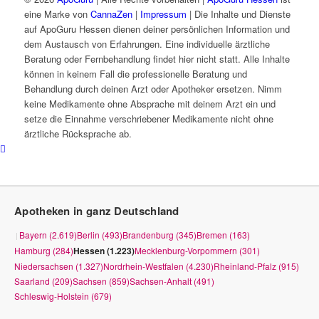
eine Marke von
CannaZen
|
Impressum
| Die Inhalte und Dienste
auf ApoGuru Hessen dienen deiner persönlichen Information und
dem Austausch von Erfahrungen. Eine individuelle ärztliche
Beratung oder Fernbehandlung findet hier nicht statt. Alle Inhalte
können in keinem Fall die professionelle Beratung und
Behandlung durch deinen Arzt oder Apotheker ersetzen. Nimm
keine Medikamente ohne Absprache mit deinem Arzt ein und
setze die Einnahme verschriebener Medikamente nicht ohne
ärztliche Rücksprache ab.
Apotheken in ganz Deutschland
Bayern (2.619)
Berlin (493)
Brandenburg (345)
Bremen (163)
|
Hamburg (284)
Hessen (1.223)
Mecklenburg-Vorpommern (301)
Niedersachsen (1.327)
Nordrhein-Westfalen (4.230)
Rheinland-Pfalz (915)
Saarland (209)
Sachsen (859)
Sachsen-Anhalt (491)
Schleswig-Holstein (679)