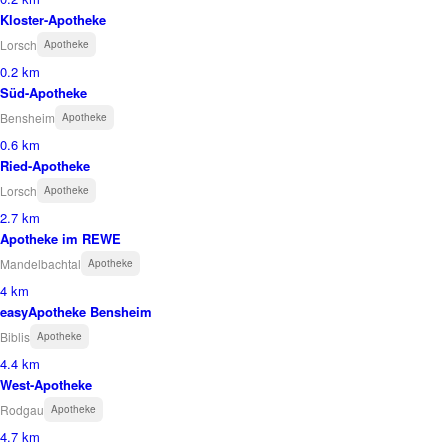
Kloster-Apotheke
Lorsch
Apotheke
0.2 km
Süd-Apotheke
Bensheim
Apotheke
0.6 km
Ried-Apotheke
Lorsch
Apotheke
2.7 km
Apotheke im REWE
Mandelbachtal
Apotheke
4 km
easyApotheke Bensheim
Biblis
Apotheke
4.4 km
West-Apotheke
Rodgau
Apotheke
4.7 km