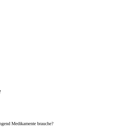
e
ingend Medikamente brauche?