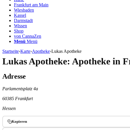
Frankfurt am Main
Wiesbaden
Kassel
Darmstadt
Wissen
Shop
von CannaZen
Menü
Menü
Startseite
›
Karte
›
Apotheke
›
Lukas Apotheke
Lukas Apotheke: Apotheke in F
Adresse
Parlamentsplatz 4a
60385 Frankfurt
Hessen
Kopieren