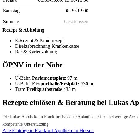
Samstag
08:30-13:00
Sonntag
Geschlossen
Rezept & Abholung
E-Rezept & Papierrezept
Direktabrechnung Krankenkasse
Bar & Kartenzahlung
ÖPNV in der Nähe
U-Bahn
Parlamentsplatz
97 m
U-Bahn
Eissporthalle/Festplatz
536 m
Tram
Freiligrathstraße
433 m
Rezepte einlösen & Beratung bei Lukas Ap
Die Lukas Apotheke in Frankfurt ist deine Anlaufstelle für hochwertige Arzne
kompetente Unterstützung.
Alle Einträge in Frankfurt
Apotheke in Hessen