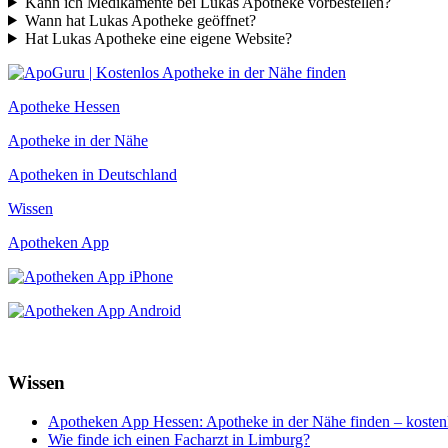
Kann ich Medikamente bei Lukas Apotheke vorbestellen?
Wann hat Lukas Apotheke geöffnet?
Hat Lukas Apotheke eine eigene Website?
Apotheke Hessen
Apotheke in der Nähe
Apotheken in Deutschland
Wissen
Apotheken App
Wissen
Apotheken App Hessen: Apotheke in der Nähe finden – kosten
Wie finde ich einen Facharzt in Limburg?