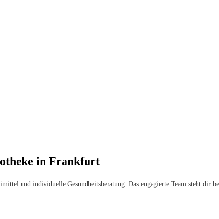
otheke in Frankfurt
imittel und individuelle Gesundheitsberatung. Das engagierte Team steht dir b