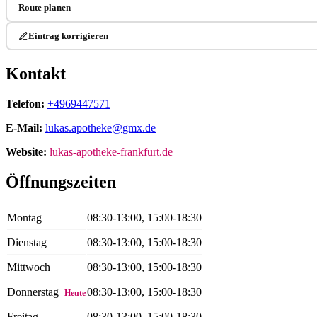
Route planen
Eintrag korrigieren
Kontakt
Telefon:
+4969447571
E-Mail:
lukas.apotheke@gmx.de
Website:
lukas-apotheke-frankfurt.de
Öffnungszeiten
Montag
08:30-13:00, 15:00-18:30
Dienstag
08:30-13:00, 15:00-18:30
Mittwoch
08:30-13:00, 15:00-18:30
Donnerstag
08:30-13:00, 15:00-18:30
Heute
Freitag
08:30-13:00, 15:00-18:30