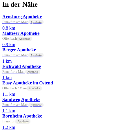
In der Nähe
Arnsburg Apotheke
Frankfurt am Main
Apotheke
0.8 km
Malteser Apotheke
Offenbach
Apotheke
0.9 km
Berger Apotheke
Frankfurt am Main
Apotheke
1 km
Eichwald Apotheke
Frankfurt / Main
Apotheke
1 km
Easy Apotheke im Ostend
Offenbach / Main
Apotheke
1.1 km
Sandweg Apotheke
Frankfurt am Main
Apotheke
1.1 km
Bornheim Apotheke
Frankfurt
Apotheke
1.2 km