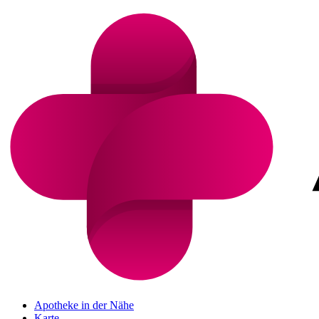
Apotheke in der Nähe
Karte