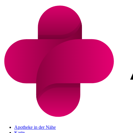
Apotheke in der Nähe
Karte