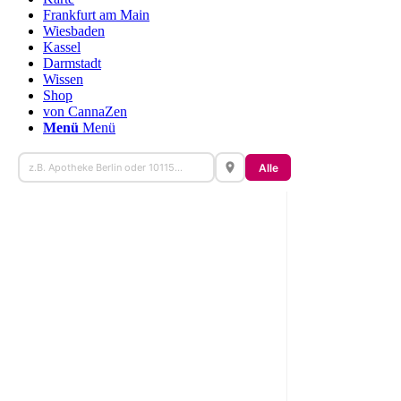
Frankfurt am Main
Wiesbaden
Kassel
Darmstadt
Wissen
Shop
von CannaZen
Menü
Menü
Alle